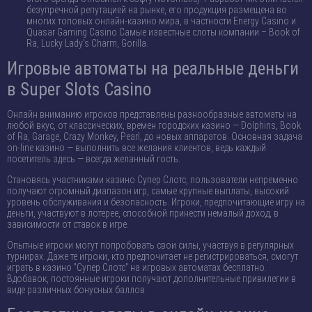
безупречной репутацией на рынке, его продукция размещена во
многих топовых онлайн-казино мира, в частности Energy Casino и
Quasar Gaming Casino.Самые известные слоты компании – Book of
Ra, Lucky Lady's Charm, Gorilla.
Игровые автоматы на реальные деньги
в Super Slots Casino
Онлайн вниманию игроков представлены разнообразные автоматы на
любой вкус, от классических, времен городских казино — Dolphins, Book
of Ra, Garage, Crazy Monkey, Pearl, до новых аппаратов. Основная задача
on-line казино — выполнить все желания клиентов, ведь каждый
посетитель здесь — всегда желанный гость.
Становясь участниками казино Супер Слотс, пользователи непременно
получают огромный диапазон игр, самые крупные выплаты, высокий
уровень обслуживания и безопасность. Игроки, предпочитающие игру на
деньги, участвуют в лотерее, способной принести немалый доход, в
зависимости от ставок в игре.
Опытные игроки могут попробовать свои силы, участвуя в регулярных
турнирах. Даже те игроки, кто предпочитает не регистрироваться, смогут
играть в казино ”Супер Слотс” на игровых автоматах бесплатно.
Вдобавок, постоянные игроки получают дополнительные привилегии в
виде различных бонусных баллов.