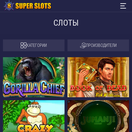
СЛОТЫ
КАТЕГОРИИ
ПРОИЗВОДИТЕЛИ