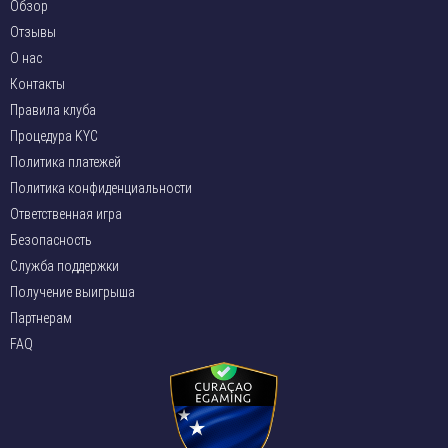
Обзор
Отзывы
О нас
Контакты
Правила клуба
Процедура KYC
Политика платежей
Политика конфиденциальности
Ответственная игра
Безопасность
Служба поддержки
Получение выигрыша
Партнерам
FAQ