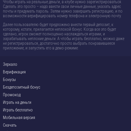
Чтобы играть на реальные деньги, в клубе нужно зарегистрироваться.
Сделать это просто – надо ввести свои личные данные, указать адрес
почты и придумать пароль. Затем нужно завершить регистрацию, и по
возможности верифицировать номер телефона и электронную почту.
Далее пользователю будет предложено внести первый депозит, к
которому, кстати, прилагается неплохой бонус. Когда все это будет
сделано, игрок сможет полноценно наслаждаться играми, и
зарабатывать неплохие деньги. А чтобы играть бесплатно, можно даже
не регистрироваться, достаточно просто выбрать понравившееся
приложение, и запустить его в демо-режиме.
Зеркало
Верификация
Бонусы
Бездепозитный бонус
Промокод
Играть на деньги
Играть бесплатно
Мобильная версия
Скачать